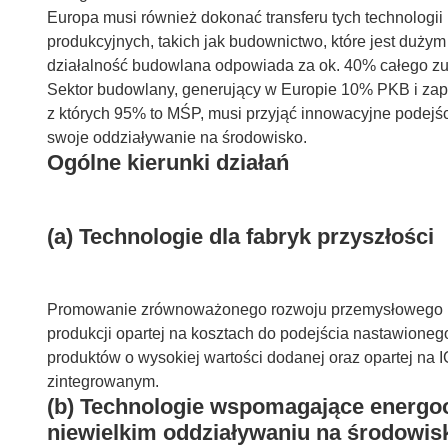
Europa musi również dokonać transferu tych technologii
produkcyjnych, takich jak budownictwo, które jest dużym
działalność budowlana odpowiada za ok. 40% całego zu
Sektor budowlany, generujący w Europie 10% PKB i zape
z których 95% to MŚP, musi przyjąć innowacyjne podejśc
swoje oddziaływanie na środowisko.
Ogólne kierunki działań
(a) Technologie dla fabryk przyszłości
Promowanie zrównoważonego rozwoju przemysłowego pop
produkcji opartej na kosztach do podejścia nastawione
produktów o wysokiej wartości dodanej oraz opartej na I
zintegrowanym.
(b) Technologie wspomagające energo
niewielkim oddziaływaniu na środowis