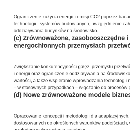
Ograniczenie zużycia energii i emisji CO2 poprzez ba
technologii i systemów budowlanych, uwzględnienie cał
oddziaływania budynków na środowisko.
(c) Zrównoważone, zasobooszczędne i 
energochłonnych przemysłach przetw
Zwiększanie konkurencyjności gałęzi przemysłu przet
i energii oraz ograniczenie oddziaływania na środowisk
wartości, a także wspieranie wprowadzania technologii
– w stosownych przypadkach – włączanie do procesów p
(d) Nowe zrównoważone modele bizne
Opracowanie koncepcji i metodologii dla adaptacyjnych
dostosowanych do określonych warunków podejściach, 
względem wykorzystania zasobów.