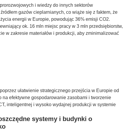
 prorozwojowych i wiedzy do innych sektorów
 źródłem gazów cieplarnianych, co wiąże się z faktem, że
życia energii w Europie, powodując 36% emisji CO2.
wniający ok. 16 mln miejsc pracy w 3 mln przedsiębiorstw,
ie w zakresie materiałów i produkcji, aby zminimalizować
rzez ułatwienie strategicznego przejścia w Europie od
go na efektywne gospodarowanie zasobami i tworzenie
CT, inteligentnej i wysoko wydajnej produkcji w systemie
oszczędne systemy i budynki o
ko