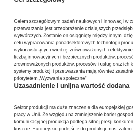
Celem szczegółowym badań naukowych i innowacji w z
przetwarzania jest przeobrażenie dzisiejszych przedsi
wytwórczych. Zostanie on osiągnięty między innymi dzi
celu wypracowania ponadsektorowych technologii produk
wykorzystujących wiedzę, zrównoważonych i efektywnie
liczbą innowacyjnych i bezpiecznych produktów, proces
zrównoważonych produktów, procesów i usług oraz ich 
systemy produkcji i przetwarzania mają również zasadn
priorytetem „Wyzwania społeczne”.
Uzasadnienie i unijna wartość dodana
Sektor produkcji ma duże znaczenie dla europejskiej go
pracy w Unii. Ze względu na zmniejszenie barier gospo
komunikacyjnej produkcja podlega silnej presji konkure
koszcie. Europejskie podejście do produkcji musi zatem