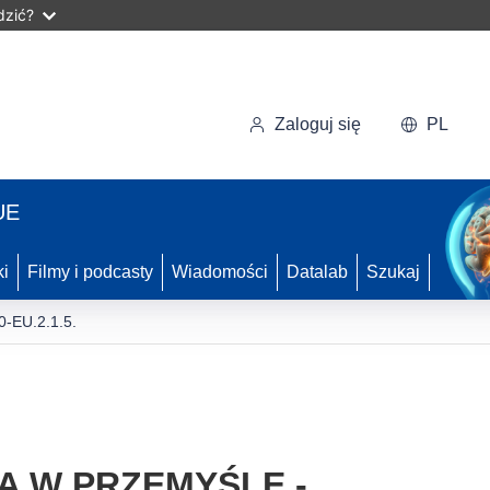
dzić?
Zaloguj się
PL
UE
ki
Filmy i podcasty
Wiadomości
Datalab
Szukaj
-EU.2.1.5.
A W PRZEMYŚLE -