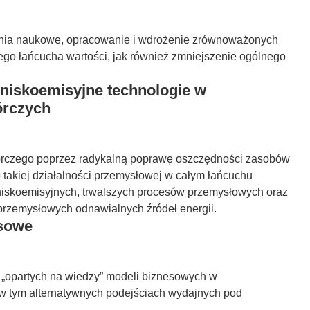
dania naukowe, opracowanie i wdrożenie zrównoważonych
ego łańcucha wartości, jak również zmniejszenie ogólnego
niskoemisyjne technologie w
órczych
wórczego poprzez radykalną poprawę oszczędności zasobów
o takiej działalności przemysłowej w całym łańcuchu
 niskoemisyjnych, trwalszych procesów przemysłowych oraz
rzemysłowych odnawialnych źródeł energii.
sowe
, „opartych na wiedzy” modeli biznesowych w
w tym alternatywnych podejściach wydajnych pod