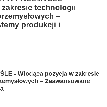
zakresie technologii
przemysłowych –
emy produkcji i
 - Wiodąca pozycja w zakresie
przemysłowych – Zaawansowane
ia