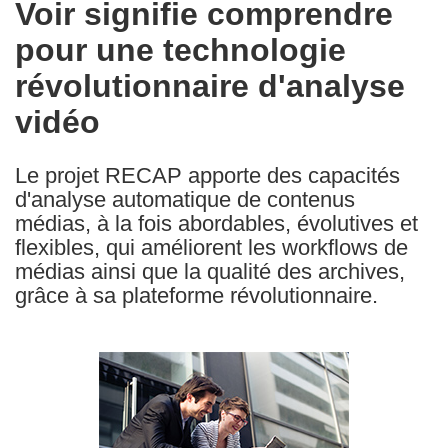
Voir signifie comprendre
the
pour une technologie
following
languages:
révolutionnaire d'analyse
vidéo
Le projet RECAP apporte des capacités
d'analyse automatique de contenus
médias, à la fois abordables, évolutives et
flexibles, qui améliorent les workflows de
médias ainsi que la qualité des archives,
grâce à sa plateforme révolutionnaire.