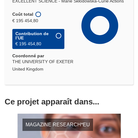
EXCELLENT SCIENCE - Marie Skłodowska-Curie Actions
Coût total
€ 195 454,80
Contribution de
l’UE
€ 195 454,80
Coordonné par
THE UNIVERSITY OF EXETER
United Kingdom
Ce projet apparaît dans...
MAGAZINE RESEARCH*EU