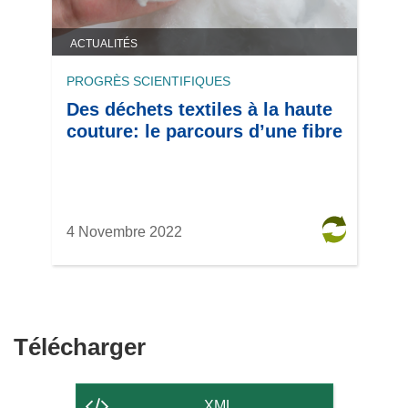
ACTUALITÉS
PROGRÈS SCIENTIFIQUES
Des déchets textiles à la haute
couture: le parcours d’une fibre
4 Novembre 2022
Télécharger
Télécharger
le
contenu
XML