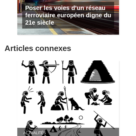
Poser les voies d’un réseau
ferroviaire européen digne du
21e siècle
Nº 72, MAI 2018
Articles connexes
ACTUALITÉS