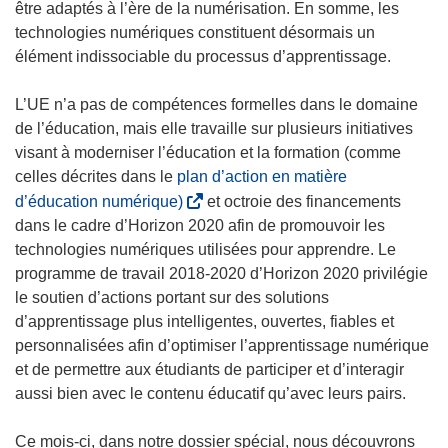
être adaptés à l’ère de la numérisation. En somme, les
technologies numériques constituent désormais un
élément indissociable du processus d’apprentissage.
L’UE n’a pas de compétences formelles dans le domaine
de l’éducation, mais elle travaille sur plusieurs initiatives
visant à moderniser l’éducation et la formation (comme
celles décrites dans le
plan d’action en matière
(
d’éducation numérique)
et octroie des financements
s
dans le cadre d’Horizon 2020 afin de promouvoir les
’
technologies numériques utilisées pour apprendre. Le
o
programme de travail 2018-2020 d’Horizon 2020 privilégie
u
le soutien d’actions portant sur des solutions
v
d’apprentissage plus intelligentes, ouvertes, fiables et
r
personnalisées afin d’optimiser l’apprentissage numérique
e
et de permettre aux étudiants de participer et d’interagir
d
aussi bien avec le contenu éducatif qu’avec leurs pairs.
a
n
Ce mois-ci, dans notre dossier spécial, nous découvrons