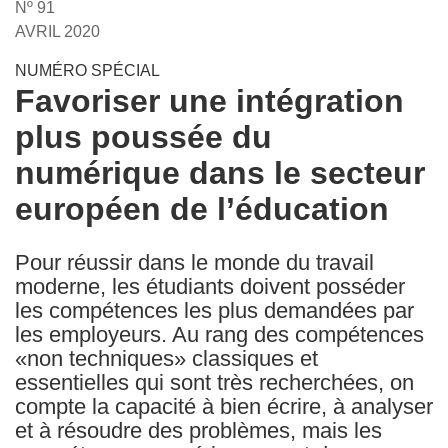
Nº 91
the
AVRIL 2020
following
languages:
NUMÉRO SPÉCIAL
Favoriser une intégration
plus poussée du
numérique dans le secteur
européen de l’éducation
Pour réussir dans le monde du travail
moderne, les étudiants doivent posséder
les compétences les plus demandées par
les employeurs. Au rang des compétences
«non techniques» classiques et
essentielles qui sont très recherchées, on
compte la capacité à bien écrire, à analyser
et à résoudre des problèmes, mais les