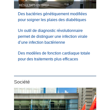
RÉSULTATS EN BREF
Des bactéries génétiquement modifiées
pour soigner les plaies des diabétiques
Un outil de diagnostic révolutionnaire
permet de distinguer une infection virale
d’une infection bactérienne
Des modèles de fonction cardiaque totale
pour des traitements plus efficaces
Category:
Société
Société