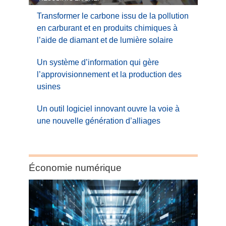
Transformer le carbone issu de la pollution
en carburant et en produits chimiques à
l’aide de diamant et de lumière solaire
Un système d’information qui gère
l’approvisionnement et la production des
usines
Un outil logiciel innovant ouvre la voie à
une nouvelle génération d’alliages
Category:
Économie numérique
Économie
numérique