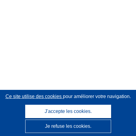
Ce site utilise des cookies
pour améliorer votre navigation.
J'accepte les cookies.
Je refuse les cookies.
CORDIS - Résultats de la recherche de l’UE