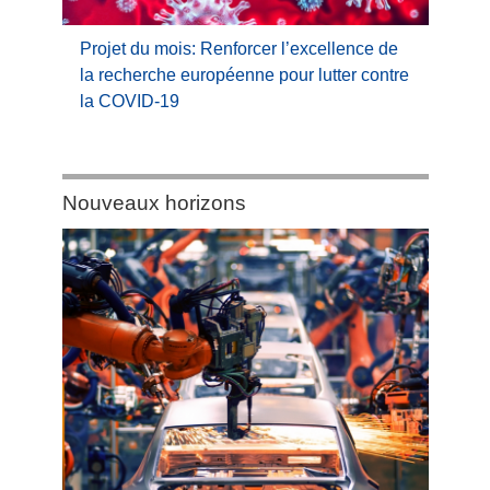
Projet du mois: Renforcer l’excellence de
la recherche européenne pour lutter contre
la COVID-19
Category:
Nouveaux horizons
Nouveaux
horizons