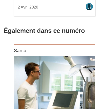
2 Avril 2020
Également dans ce numéro
Category:
Santé
Santé