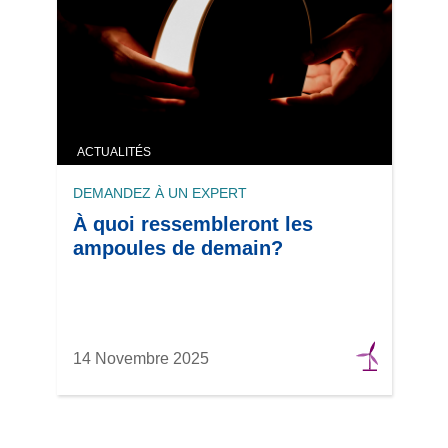
ACTUALITÉS
DEMANDEZ À UN EXPERT
À quoi ressembleront les
ampoules de demain?
14 Novembre 2025