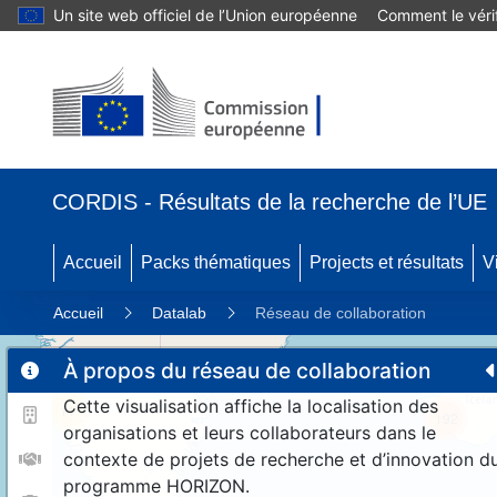
Un site web officiel de l’Union européenne
Comment le vérif
CORDIS - Résultats de la recherche de l’UE
Accueil
Packs thématiques
Projects et résultats
V
Accueil
Datalab
Réseau de collaboration
À propos du réseau de collaboration
Cette visualisation affiche la localisation des
11
192
organisations et leurs collaborateurs dans le
contexte de projets de recherche et d’innovation d
programme HORIZON.