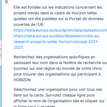
Elle est fondée sur les indications concernant les
projets menés dans le cadre de Horizon telles
qu’elles ont été publiées sur le Portail de données
ouvertes de l’UE:
https://data.europa.eu/euodp/en/data/dataset/cor
https://data.europa.eu/data/datasets/cordis-eu-
research-projects-under-horizon-europe-2021-
2027
.
Recherchez des organisations spécifiques en
saisissant leur nom dans la fenêtre de recherche ou
4
zoomez sur une région du monde de votre choix
pour trouver des organisations qui participent à
HORIZON.
Sélectionnez une organisation pour voir tous ses
liens sur la carte. Survolez chaque ligne pour
afficher le nom de l’organisation liée et cliquez sur
44
la ligne pour y accéder.