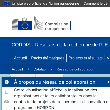
Un site web officiel de l’Union européenne
Comment le vérif
CORDIS - Résultats de la recherche de l’UE
Accueil
Packs thématiques
Projects et résultats
V
Accueil
Datalab
Réseau de collaboration
À propos du réseau de collaboration
Cette visualisation affiche la localisation des
11
192
organisations et leurs collaborateurs dans le
contexte de projets de recherche et d’innovation d
programme HORIZON.