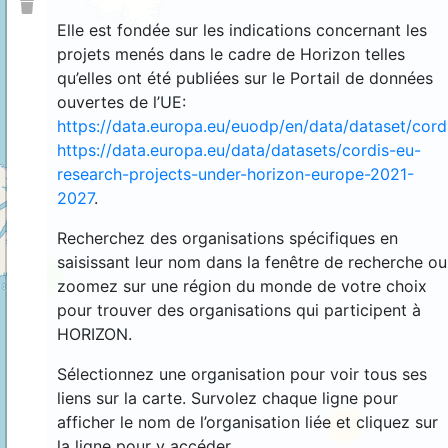
Elle est fondée sur les indications concernant les
projets menés dans le cadre de Horizon telles
qu’elles ont été publiées sur le Portail de données
ouvertes de l’UE:
https://data.europa.eu/euodp/en/data/dataset/cor
https://data.europa.eu/data/datasets/cordis-eu-
research-projects-under-horizon-europe-2021-
2027
.
Recherchez des organisations spécifiques en
saisissant leur nom dans la fenêtre de recherche ou
4
zoomez sur une région du monde de votre choix
pour trouver des organisations qui participent à
HORIZON.
Sélectionnez une organisation pour voir tous ses
liens sur la carte. Survolez chaque ligne pour
afficher le nom de l’organisation liée et cliquez sur
44
la ligne pour y accéder.