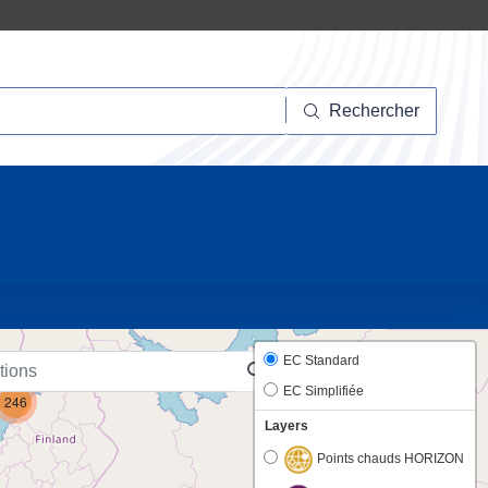
hercher
Rechercher
10
EC Standard
EC Simplifiée
246
Layers
Points chauds HORIZON