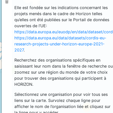
Elle est fondée sur les indications concernant les
projets menés dans le cadre de Horizon telles
qu’elles ont été publiées sur le Portail de données
ouvertes de l’UE:
https://data.europa.eu/euodp/en/data/dataset/cor
https://data.europa.eu/data/datasets/cordis-eu-
research-projects-under-horizon-europe-2021-
2027
.
Recherchez des organisations spécifiques en
saisissant leur nom dans la fenêtre de recherche ou
4
zoomez sur une région du monde de votre choix
pour trouver des organisations qui participent à
HORIZON.
Sélectionnez une organisation pour voir tous ses
liens sur la carte. Survolez chaque ligne pour
afficher le nom de l’organisation liée et cliquez sur
44
la ligne pour y accéder.