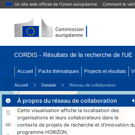
Un site web officiel de l’Union européenne
Comment le vérif
CORDIS - Résultats de la recherche de l’UE
Accueil
Packs thématiques
Projects et résultats
V
Accueil
Datalab
Réseau de collaboration
À propos du réseau de collaboration
Cette visualisation affiche la localisation des
11
192
organisations et leurs collaborateurs dans le
contexte de projets de recherche et d’innovation d
programme HORIZON.