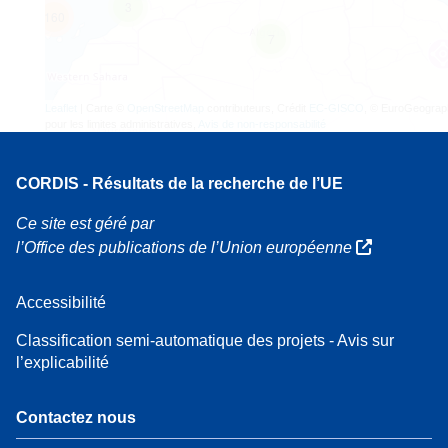
3
160
7
Leaflet
| Carte ©
OpenStreetMap
contributeurs, Crédit
EC-GISCO
, © EuroGeograp
pour les limites administratives,
Avis de non-responsabilité
CORDIS - Résultats de la recherche de l’UE
Ce site est géré par
l’Office des publications de l’Union européenne
Accessibilité
Classification semi-automatique des projets - Avis sur
l’explicabilité
Contactez nous