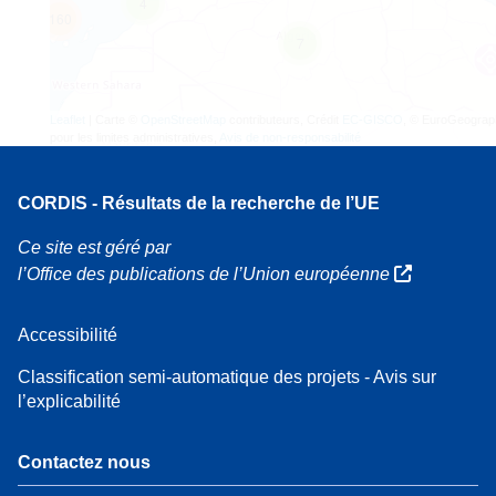
4
160
7
Leaflet
| Carte ©
OpenStreetMap
contributeurs, Crédit
EC-GISCO
, © EuroGeograp
pour les limites administratives,
Avis de non-responsabilité
CORDIS - Résultats de la recherche de l’UE
Ce site est géré par
l’Office des publications de l’Union européenne
Accessibilité
Classification semi-automatique des projets - Avis sur
l’explicabilité
Contactez nous