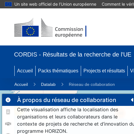
Un site web officiel de l’Union européenne
Comment le vérif
CORDIS - Résultats de la recherche de l’UE
Accueil
Packs thématiques
Projects et résultats
V
Accueil
Datalab
Réseau de collaboration
À propos du réseau de collaboration
Cette visualisation affiche la localisation des
11
190
organisations et leurs collaborateurs dans le
contexte de projets de recherche et d’innovation d
programme HORIZON.