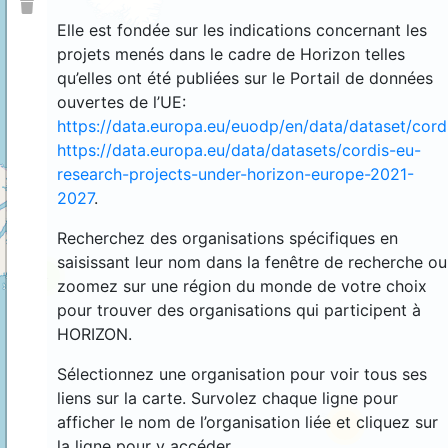
Elle est fondée sur les indications concernant les
projets menés dans le cadre de Horizon telles
qu’elles ont été publiées sur le Portail de données
ouvertes de l’UE:
https://data.europa.eu/euodp/en/data/dataset/cor
https://data.europa.eu/data/datasets/cordis-eu-
research-projects-under-horizon-europe-2021-
2027
.
Recherchez des organisations spécifiques en
saisissant leur nom dans la fenêtre de recherche ou
4
zoomez sur une région du monde de votre choix
pour trouver des organisations qui participent à
HORIZON.
Sélectionnez une organisation pour voir tous ses
liens sur la carte. Survolez chaque ligne pour
afficher le nom de l’organisation liée et cliquez sur
44
la ligne pour y accéder.