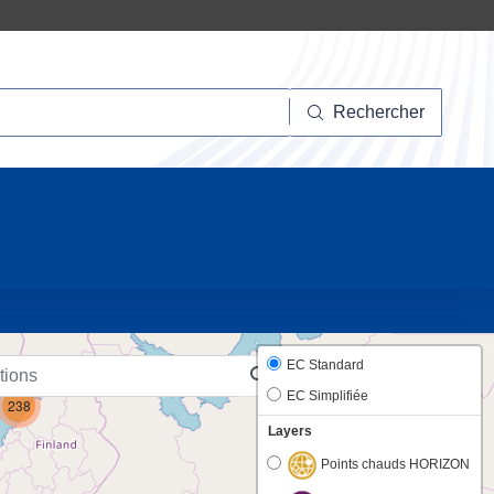
hercher
Rechercher
10
6
EC Standard
EC Simplifiée
238
Layers
Points chauds HORIZON