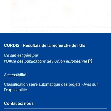
4
160
7
Leaflet
| Carte ©
OpenStreetMap
contributeurs, Crédit
EC-GISCO
, © EuroGeograp
pour les limites administratives,
Avis de non-responsabilité
CORDIS - Résultats de la recherche de l’UE
Ce site est géré par
l’Office des publications de l’Union européenne
Accessibilité
Classification semi-automatique des projets - Avis sur
l’explicabilité
Contactez nous