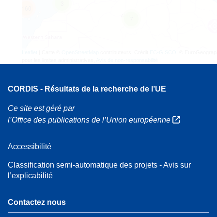
3
160
7
Leaflet
| Carte ©
OpenStreetMap
contributeurs, Crédit
EC-GISCO
, © EuroGeograp
pour les limites administratives,
Avis de non-responsabilité
CORDIS - Résultats de la recherche de l’UE
Ce site est géré par
l’Office des publications de l’Union européenne
Accessibilité
Classification semi-automatique des projets - Avis sur
l’explicabilité
Contactez nous