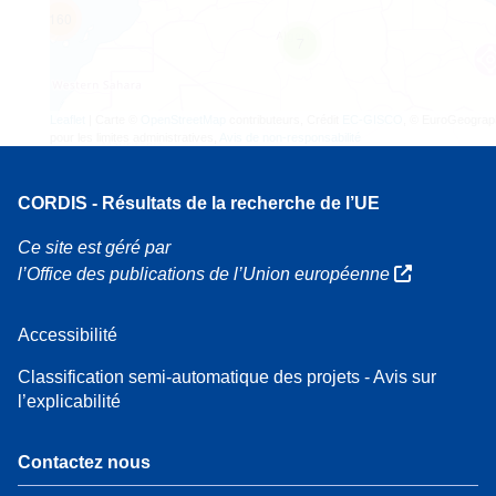
160
7
Leaflet
| Carte ©
OpenStreetMap
contributeurs, Crédit
EC-GISCO
, © EuroGeograp
pour les limites administratives,
Avis de non-responsabilité
CORDIS - Résultats de la recherche de l’UE
Ce site est géré par
l’Office des publications de l’Union européenne
Accessibilité
Classification semi-automatique des projets - Avis sur
l’explicabilité
Contactez nous