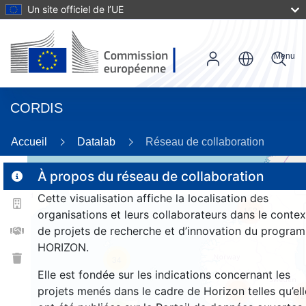
Un site officiel de l’UE
Menu
CORDIS
Accueil
Datalab
Réseau de collaboration
À propos du réseau de collaboration
Cette visualisation affiche la localisation des
2
152
organisations et leurs collaborateurs dans le contex
de projets de recherche et d’innovation du progra
HORIZON.
34
Elle est fondée sur les indications concernant les
projets menés dans le cadre de Horizon telles qu’ell
1333
12