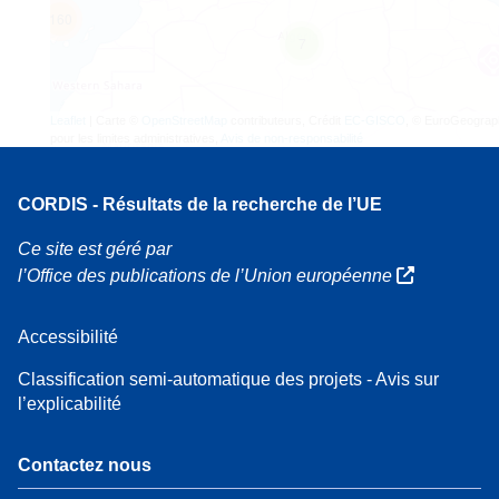
160
7
Leaflet
| Carte ©
OpenStreetMap
contributeurs, Crédit
EC-GISCO
, © EuroGeograp
pour les limites administratives,
Avis de non-responsabilité
CORDIS - Résultats de la recherche de l’UE
Ce site est géré par
l’Office des publications de l’Union européenne
Accessibilité
Classification semi-automatique des projets - Avis sur
l’explicabilité
Contactez nous