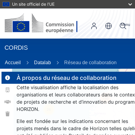
Un site officiel de l’UE
Menu
CORDIS
Accueil
Datalab
Réseau de collaboration
À propos du réseau de collaboration
Cette visualisation affiche la localisation des
2
organisations et leurs collaborateurs dans le contex
190
de projets de recherche et d’innovation du progra
HORIZON.
26
Elle est fondée sur les indications concernant les
projets menés dans le cadre de Horizon telles qu’ell