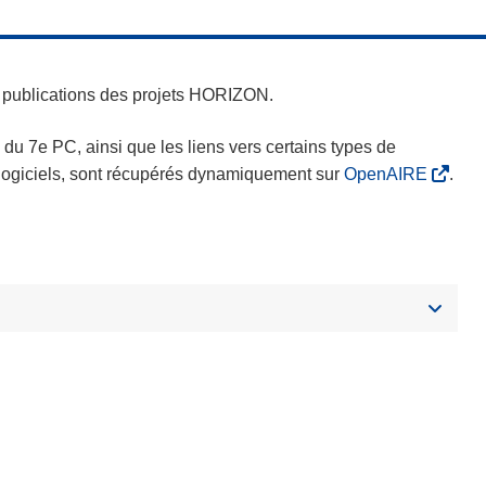
es publications des projets HORIZON.
s du 7e PC, ainsi que les liens vers certains types de
s logiciels, sont récupérés dynamiquement sur
OpenAIRE
.