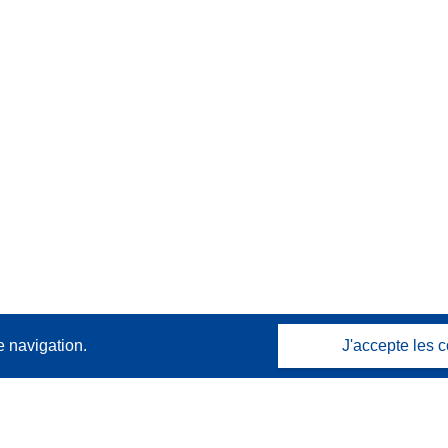
e navigation.
J'accepte les c