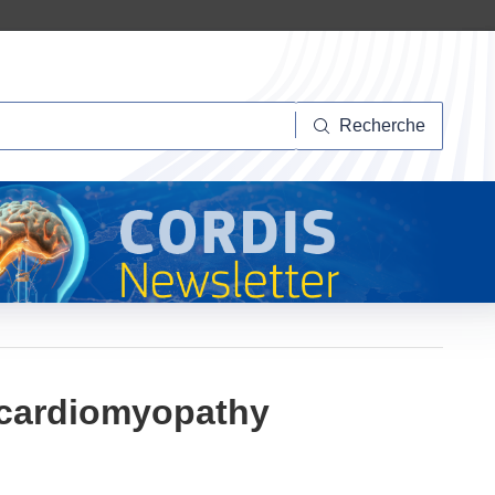
herche
Recherche
 cardiomyopathy