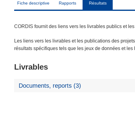
Fiche descriptive
Rapports
Résultats
CORDIS fournit des liens vers les livrables publics et l
Les liens vers les livrables et les publications des projet
résultats spécifiques tels que les jeux de données et le
Livrables
Documents, reports (3)