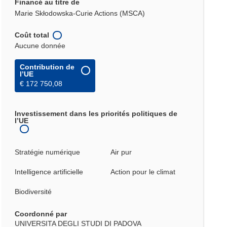
Financé au titre de
Marie Skłodowska-Curie Actions (MSCA)
Coût total
Aucune donnée
Contribution de
l’UE
€ 172 750,08
Investissement dans les priorités politiques de
l’UE
Stratégie numérique
Air pur
Intelligence artificielle
Action pour le climat
Biodiversité
Coordonné par
UNIVERSITA DEGLI STUDI DI PADOVA