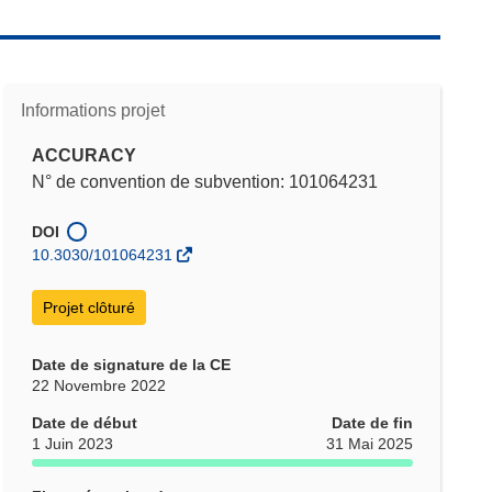
Informations projet
ACCURACY
N° de convention de subvention: 101064231
DOI
10.3030/101064231
Projet clôturé
Date de signature de la CE
22 Novembre 2022
Date de début
Date de fin
1 Juin 2023
31 Mai 2025