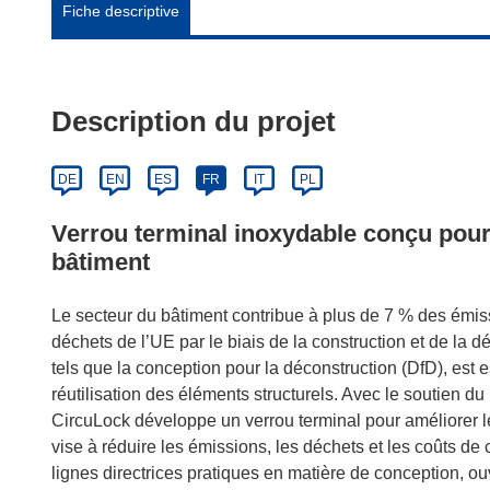
Fiche descriptive
Description du projet
DE
EN
ES
FR
IT
PL
Verrou terminal inoxydable conçu pour
bâtiment
Le secteur du bâtiment contribue à plus de 7 % des émi
déchets de l’UE par le biais de la construction et de la d
tels que la conception pour la déconstruction (DfD), est e
réutilisation des éléments structurels. Avec le soutien 
CircuLock développe un verrou terminal pour améliorer l
vise à réduire les émissions, les déchets et les coûts de
lignes directrices pratiques en matière de conception, ou