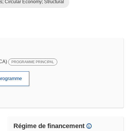
s; Circular Economy; Structural
SCA)
PROGRAMME PRINCIPAL
e programme
Régime de financement