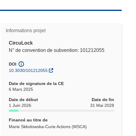
Informations projet
CircuLock
N° de convention de subvention: 101212055
DOI
10.3030/101212055
Date de signature de la CE
6 Mars 2025
Date de début
Date de fin
1 Juin 2026
31 Mai 2028
Financé au titre de
Marie Skłodowska-Curie Actions (MSCA)