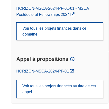
HORIZON-MSCA-2024-PF-01-01 - MSCA
Postdoctoral Fellowships 2024
Voir tous les projets financés dans ce
domaine
Appel à propositions
(s’ouvre dans une nouvelle fenêtre)
HORIZON-MSCA-2024-PF-01
Voir tous les projets financés au titre de cet
appel