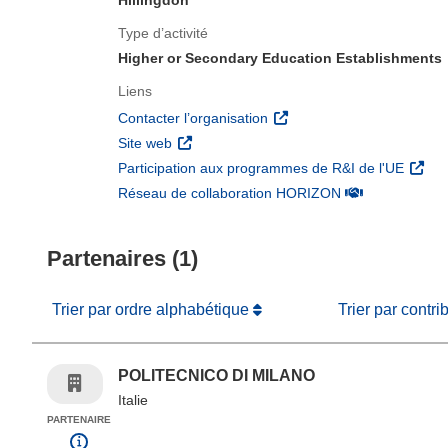
Hillingdon
Type d’activité
Higher or Secondary Education Establishments
Liens
(s’ouvre dans une nouvelle 
Contacter l’organisation
(s’ouvre dans une nouvelle fenêtre)
Site web
(s’ouv
Participation aux programmes de R&I de l'UE
(s’ouvre dans un
Réseau de collaboration HORIZON
Partenaires (1)
Trier par ordre alphabétique
Trier par contri
POLITECNICO DI MILANO
Italie
PARTENAIRE