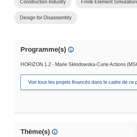
Construction Industry
Finite Element Simulation
Design for Disassembly
Programme(s)
HORIZON.1.2 - Marie Skłodowska-Curie Actions (M
Voir tous les projets financés dans le cadre de c
Thème(s)