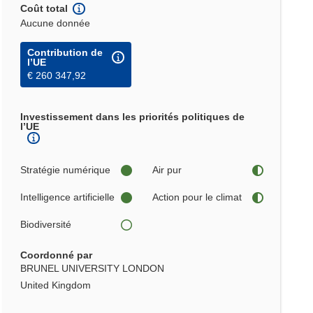
Coût total
Aucune donnée
Contribution de
l’UE
€ 260 347,92
Investissement dans les priorités politiques de
l’UE
Stratégie numérique
Air pur
Intelligence artificielle
Action pour le climat
Biodiversité
Coordonné par
BRUNEL UNIVERSITY LONDON
United Kingdom