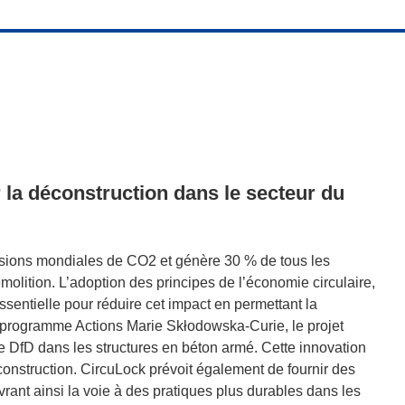
 la déconstruction dans le secteur du
ssions mondiales de CO2 et génère 30 % de tous les
émolition. L’adoption des principes de l’économie circulaire,
ssentielle pour réduire cet impact en permettant la
du programme Actions Marie Skłodowska-Curie, le projet
e DfD dans les structures en béton armé. Cette innovation
 construction. CircuLock prévoit également de fournir des
vrant ainsi la voie à des pratiques plus durables dans les