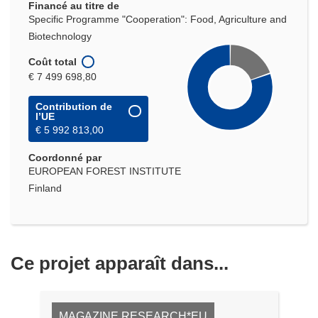
Financé au titre de
Specific Programme "Cooperation": Food, Agriculture and
Biotechnology
Coût total
€ 7 499 698,80
Contribution de
l’UE
€ 5 992 813,00
Coordonné par
EUROPEAN FOREST INSTITUTE
Finland
Ce projet apparaît dans...
MAGAZINE RESEARCH*EU