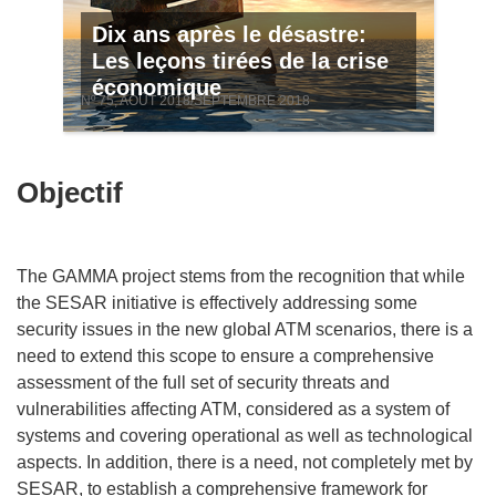
Dix ans après le désastre:
Les leçons tirées de la crise
économique
Nº 75, AOÛT 2018/SEPTEMBRE 2018
Objectif
The GAMMA project stems from the recognition that while
the SESAR initiative is effectively addressing some
security issues in the new global ATM scenarios, there is a
need to extend this scope to ensure a comprehensive
assessment of the full set of security threats and
vulnerabilities affecting ATM, considered as a system of
systems and covering operational as well as technological
aspects. In addition, there is a need, not completely met by
SESAR, to establish a comprehensive framework for