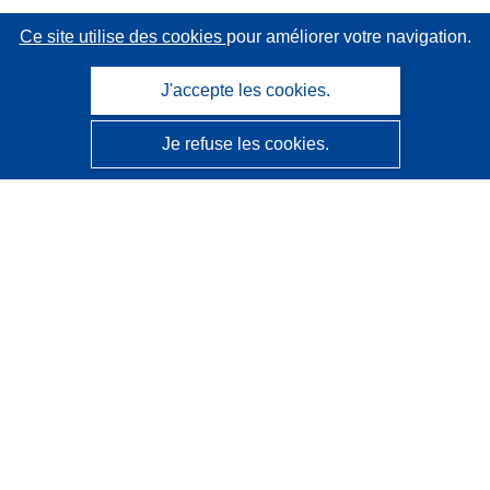
Ce site utilise des cookies
pour améliorer votre navigation.
J'accepte les cookies.
Je refuse les cookies.
CORDIS - Résultats de la recherche de l’UE
Ce site web est géré par l'
Office des publications de
l’Union européenne
Accessibilité
Classification semi-automatique des projets - Avis sur
l’explicabilité
Contactez nous