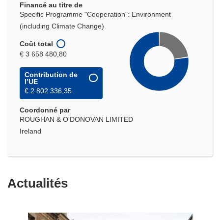
Financé au titre de
Specific Programme "Cooperation": Environment
(including Climate Change)
Coût total
€ 3 658 480,80
Contribution de
l’UE
€ 2 802 336,35
Coordonné par
ROUGHAN & O'DONOVAN LIMITED
Ireland
Actualités