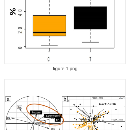
figure-1.png