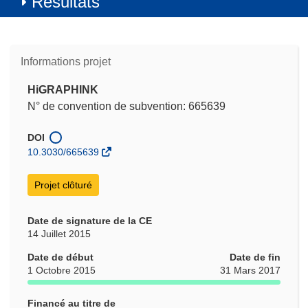
Résultats
Informations projet
HiGRAPHINK
N° de convention de subvention: 665639
DOI
10.3030/665639
Projet clôturé
Date de signature de la CE
14 Juillet 2015
Date de début
Date de fin
1 Octobre 2015
31 Mars 2017
Financé au titre de