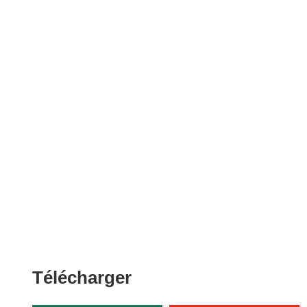
Télécharger
Télécharger
le