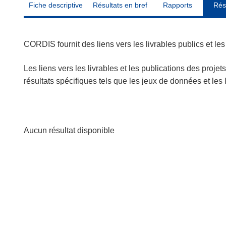
Fiche descriptive
Résultats en bref
Rapports
Rés
CORDIS fournit des liens vers les livrables publics et l
Les liens vers les livrables et les publications des projet
résultats spécifiques tels que les jeux de données et le
Aucun résultat disponible