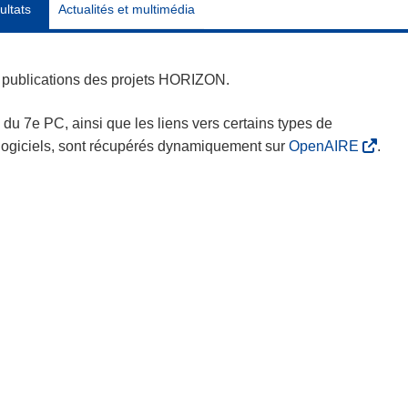
ultats
Actualités et multimédia
es publications des projets HORIZON.
s du 7e PC, ainsi que les liens vers certains types de
s logiciels, sont récupérés dynamiquement sur
OpenAIRE
.