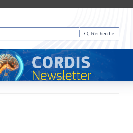
herche
Recherche