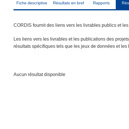
Fiche descriptive
Résultats en bref
Rapports
Rés
CORDIS fournit des liens vers les livrables publics et l
Les liens vers les livrables et les publications des projet
résultats spécifiques tels que les jeux de données et le
Aucun résultat disponible