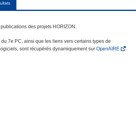
ultats
es publications des projets HORIZON.
s du 7e PC, ainsi que les liens vers certains types de
s logiciels, sont récupérés dynamiquement sur
OpenAIRE
.