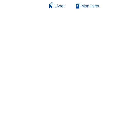
Livret
Mon livret