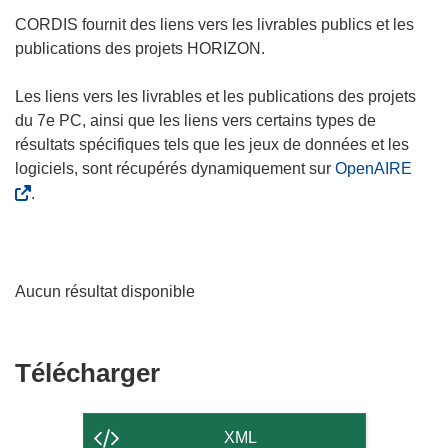
CORDIS fournit des liens vers les livrables publics et les
publications des projets HORIZON.
Les liens vers les livrables et les publications des projets
du 7e PC, ainsi que les liens vers certains types de
résultats spécifiques tels que les jeux de données et les
logiciels, sont récupérés dynamiquement sur
OpenAIRE
.
Aucun résultat disponible
Télécharger
Télécharger
le
contenu
XML