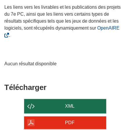
Les liens vers les livrables et les publications des projets
du 7e PC, ainsi que les liens vers certains types de
résultats spécifiques tels que les jeux de données et les
logiciels, sont récupérés dynamiquement sur
OpenAIRE
.
Aucun résultat disponible
Télécharger
Télécharger
le
contenu
XML
de
la
PDF