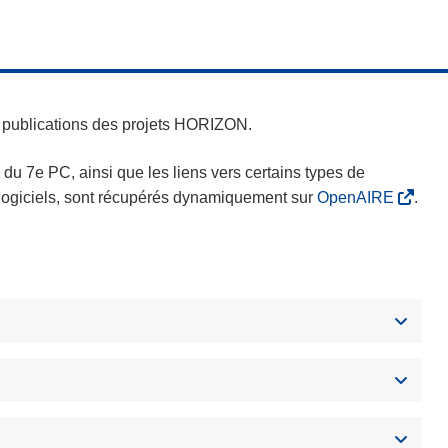
es publications des projets HORIZON.
s du 7e PC, ainsi que les liens vers certains types de
s logiciels, sont récupérés dynamiquement sur
OpenAIRE
.