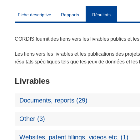
Fiche descriptive
Rapports
Résultats
CORDIS fournit des liens vers les livrables publics et l
Les liens vers les livrables et les publications des projet
résultats spécifiques tels que les jeux de données et le
Livrables
Documents, reports (29)
Other (3)
Websites, patent fillings, videos etc. (1)