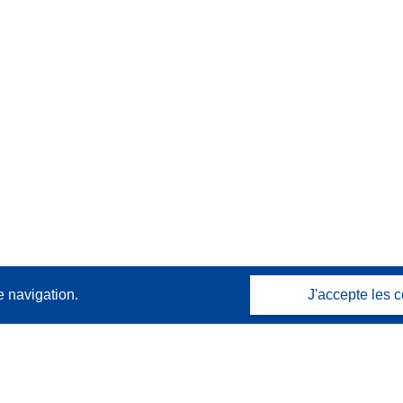
e navigation.
J'accepte les c
Contactez nous