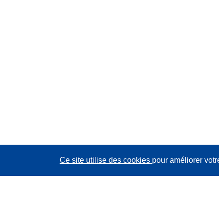
Ce site utilise des cookies
pour améliorer votr
CORDIS - Résultats de la recherche de l’UE