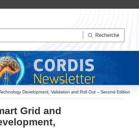
herche
Recherche
echnology Development, Validation and Roll Out – Second Edition
mart Grid and
evelopment,