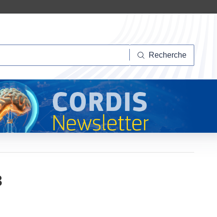
herche
Recherche
3