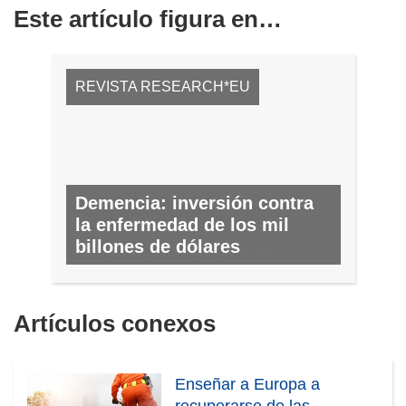
Este artículo figura en…
REVISTA RESEARCH*EU
Demencia: inversión contra
la enfermedad de los mil
billones de dólares
N.º 55, AGOSTO 2016/SEPTIEMBRE 2016
Artículos conexos
Enseñar a Europa a
recuperarse de las