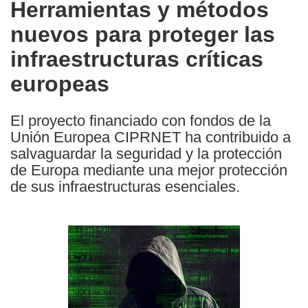
Herramientas y métodos
the
nuevos para proteger las
following
languages:
infraestructuras críticas
europeas
El proyecto financiado con fondos de la
Unión Europea CIPRNET ha contribuido a
salvaguardar la seguridad y la protección
de Europa mediante una mejor protección
de sus infraestructuras esenciales.