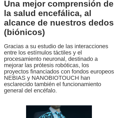
Una mejor comprensión de
the
la salud encefálica, al
following
languages:
alcance de nuestros dedos
(biónicos)
Gracias a su estudio de las interacciones
entre los estímulos táctiles y el
procesamiento neuronal, destinado a
mejorar las prótesis robóticas, los
proyectos financiados con fondos europeos
NEBIAS y NANOBIOTOUCH han
esclarecido también el funcionamiento
general del encéfalo.