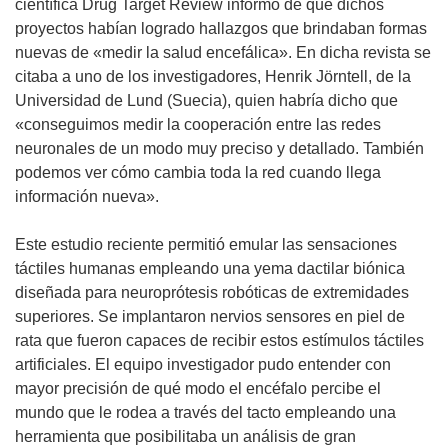
científica Drug Target Review informó de que dichos
proyectos habían logrado hallazgos que brindaban formas
nuevas de «medir la salud encefálica». En dicha revista se
citaba a uno de los investigadores, Henrik Jörntell, de la
Universidad de Lund (Suecia), quien habría dicho que
«conseguimos medir la cooperación entre las redes
neuronales de un modo muy preciso y detallado. También
podemos ver cómo cambia toda la red cuando llega
información nueva».
Este estudio reciente permitió emular las sensaciones
táctiles humanas empleando una yema dactilar biónica
diseñada para neuroprótesis robóticas de extremidades
superiores. Se implantaron nervios sensores en piel de
rata que fueron capaces de recibir estos estímulos táctiles
artificiales. El equipo investigador pudo entender con
mayor precisión de qué modo el encéfalo percibe el
mundo que le rodea a través del tacto empleando una
herramienta que posibilitaba un análisis de gran