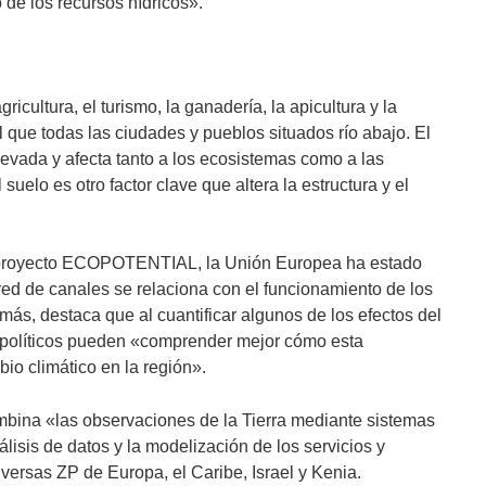
o de los recursos hídricos».
cultura, el turismo, la ganadería, la apicultura y la
 que todas las ciudades y pueblos situados río abajo. El
Nevada y afecta tanto a los ecosistemas como a las
elo es otro factor clave que altera la estructura y el
r proyecto ECOPOTENTIAL, la Unión Europea ha estado
red de canales se relaciona con el funcionamiento de los
s, destaca que al cuantificar algunos de los efectos del
s políticos pueden «comprender mejor cómo esta
bio climático en la región».
na «las observaciones de la Tierra mediante sistemas
lisis de datos y la modelización de los servicios y
versas ZP de Europa, el Caribe, Israel y Kenia.