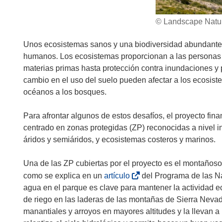
© Landscape Natur
Unos ecosistemas sanos y una biodiversidad abundante s
humanos. Los ecosistemas proporcionan a las personas m
materias primas hasta protección contra inundaciones y p
cambio en el uso del suelo pueden afectar a los ecosiste
océanos a los bosques.
Para afrontar algunos de estos desafíos, el proyecto 
centrado en zonas protegidas (ZP) reconocidas a nivel 
áridos y semiáridos, y ecosistemas costeros y marinos.
Una de las ZP cubiertas por el proyecto es el montaños
(
como se explica en un
artículo
del Programa de las Na
s
agua en el parque es clave para mantener la actividad 
e
de riego en las laderas de las montañas de Sierra Nevad
a
manantiales y arroyos en mayores altitudes y la llevan a