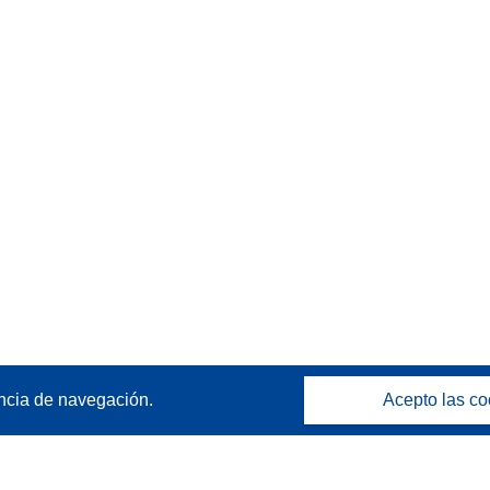
ncia de navegación.
Acepto las co