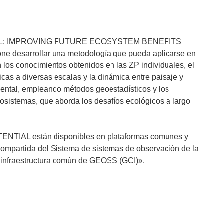
TIAL: IMPROVING FUTURE ECOSYSTEM BENEFITS
esarrollar una metodología que pueda aplicarse en
os conocimientos obtenidos en las ZP individuales, el
as a diversas escalas y la dinámica entre paisaje y
nental, empleando métodos geoestadísticos y los
sistemas, que aborda los desafíos ecológicos a largo
TENTIAL están disponibles en plataformas comunes y
 compartida del Sistema de sistemas de observación de la
a infraestructura común de GEOSS (GCI)».