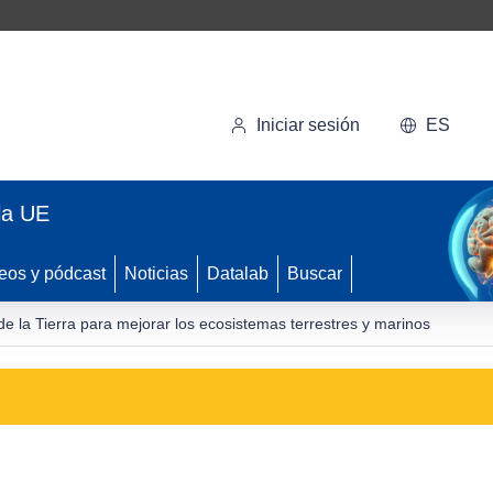
Iniciar sesión
ES
la UE
eos y pódcast
Noticias
Datalab
Buscar
e la Tierra para mejorar los ecosistemas terrestres y marinos