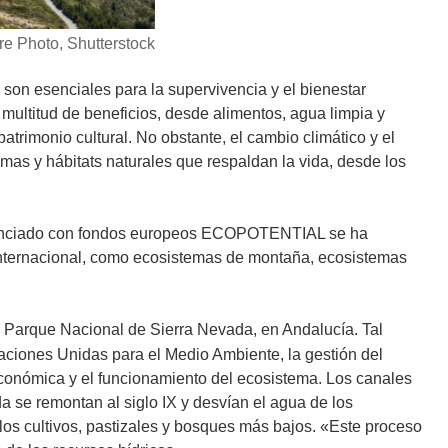
e Photo, Shutterstock
on esenciales para la supervivencia y el bienestar
ultitud de beneficios, desde alimentos, agua limpia y
atrimonio cultural. No obstante, el cambio climático y el
mas y hábitats naturales que respaldan la vida, desde los
financiado con fondos europeos ECOPOTENTIAL se ha
internacional, como ecosistemas de montaña, ecosistemas
o Parque Nacional de Sierra Nevada, en Andalucía. Tal
ciones Unidas para el Medio Ambiente, la gestión del
económica y el funcionamiento del ecosistema. Los canales
a se remontan al siglo IX y desvían el agua de los
 los cultivos, pastizales y bosques más bajos. «Este proceso