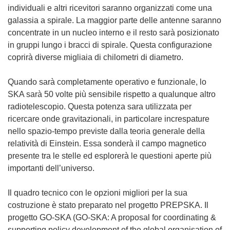
individuali e altri ricevitori saranno organizzati come una
galassia a spirale. La maggior parte delle antenne saranno
concentrate in un nucleo interno e il resto sarà posizionato
in gruppi lungo i bracci di spirale. Questa configurazione
coprirà diverse migliaia di chilometri di diametro.
Quando sarà completamente operativo e funzionale, lo
SKA sarà 50 volte più sensibile rispetto a qualunque altro
radiotelescopio. Questa potenza sara utilizzata per
ricercare onde gravitazionali, in particolare increspature
nello spazio-tempo previste dalla teoria generale della
relatività di Einstein. Essa sonderà il campo magnetico
presente tra le stelle ed esplorerà le questioni aperte più
importanti dell’universo.
Il quadro tecnico con le opzioni migliori per la sua
costruzione è stato preparato nel progetto PREPSKA. Il
progetto GO-SKA (GO-SKA: A proposal for coordinating &
supporting policy development of the global organisation of