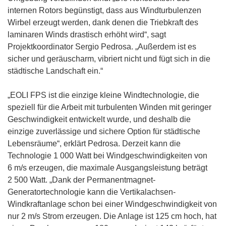
internen Rotors begünstigt, dass aus Windturbulenzen
Wirbel erzeugt werden, dank denen die Triebkraft des
laminaren Winds drastisch erhöht wird“, sagt
Projektkoordinator Sergio Pedrosa. „Außerdem ist es
sicher und geräuscharm, vibriert nicht und fügt sich in die
städtische Landschaft ein.“
„EOLI FPS ist die einzige kleine Windtechnologie, die
speziell für die Arbeit mit turbulenten Winden mit geringer
Geschwindigkeit entwickelt wurde, und deshalb die
einzige zuverlässige und sichere Option für städtische
Lebensräume“, erklärt Pedrosa. Derzeit kann die
Technologie 1 000 Watt bei Windgeschwindigkeiten von
6 m/s erzeugen, die maximale Ausgangsleistung beträgt
2 500 Watt. „Dank der Permanentmagnet-
Generatortechnologie kann die Vertikalachsen-
Windkraftanlage schon bei einer Windgeschwindigkeit von
nur 2 m/s Strom erzeugen. Die Anlage ist 125 cm hoch, hat