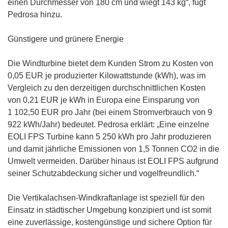
einen Durchmesser von 180 cm und wiegt 143 kg“, fügt
Pedrosa hinzu.
Günstigere und grünere Energie
Die Windturbine bietet dem Kunden Strom zu Kosten von
0,05 EUR je produzierter Kilowattstunde (kWh), was im
Vergleich zu den derzeitigen durchschnittlichen Kosten
von 0,21 EUR je kWh in Europa eine Einsparung von
1 102,50 EUR pro Jahr (bei einem Stromverbrauch von 9
922 kWh/Jahr) bedeutet. Pedrosa erklärt: „Eine einzelne
EOLI FPS Turbine kann 5 250 kWh pro Jahr produzieren
und damit jährliche Emissionen von 1,5 Tonnen CO2 in die
Umwelt vermeiden. Darüber hinaus ist EOLI FPS aufgrund
seiner Schutzabdeckung sicher und vogelfreundlich.“
Die Vertikalachsen-Windkraftanlage ist speziell für den
Einsatz in städtischer Umgebung konzipiert und ist somit
eine zuverlässige, kostengünstige und sichere Option für