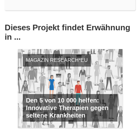
Dieses Projekt findet Erwähnung
in ...
MAGAZIN RESEARCH*EU
Den 5 von 10 000 helfen:
Innovative Therapien gegen
seltene Krankheiten
NR. 79, FEBRUAR 2019