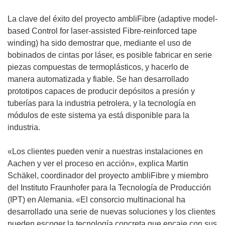
La clave del éxito del proyecto ambliFibre (adaptive model-
based Control for laser-assisted Fibre-reinforced tape
winding) ha sido demostrar que, mediante el uso de
bobinados de cintas por láser, es posible fabricar en serie
piezas compuestas de termoplásticos, y hacerlo de
manera automatizada y fiable. Se han desarrollado
prototipos capaces de producir depósitos a presión y
tuberías para la industria petrolera, y la tecnología en
módulos de este sistema ya está disponible para la
industria.
«Los clientes pueden venir a nuestras instalaciones en
Aachen y ver el proceso en acción», explica Martin
Schäkel, coordinador del proyecto ambliFibre y miembro
del Instituto Fraunhofer para la Tecnología de Producción
(IPT) en Alemania. «El consorcio multinacional ha
desarrollado una serie de nuevas soluciones y los clientes
pueden escoger la tecnología concreta que encaje con sus