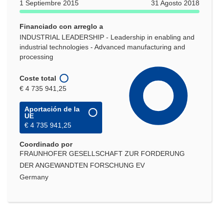
1 Septiembre 2015
31 Agosto 2018
Financiado con arreglo a
INDUSTRIAL LEADERSHIP - Leadership in enabling and
industrial technologies - Advanced manufacturing and
processing
Coste total
€ 4 735 941,25
Aportación de la
UE
€ 4 735 941,25
Coordinado por
FRAUNHOFER GESELLSCHAFT ZUR FORDERUNG
DER ANGEWANDTEN FORSCHUNG EV
Germany