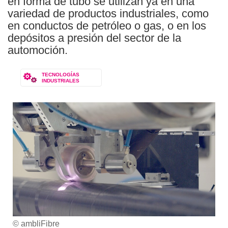
en forma de tubo se utilizan ya en una
variedad de productos industriales, como
en conductos de petróleo o gas, o en los
depósitos a presión del sector de la
automoción.
TECNOLOGÍAS
INDUSTRIALES
© ambliFibre