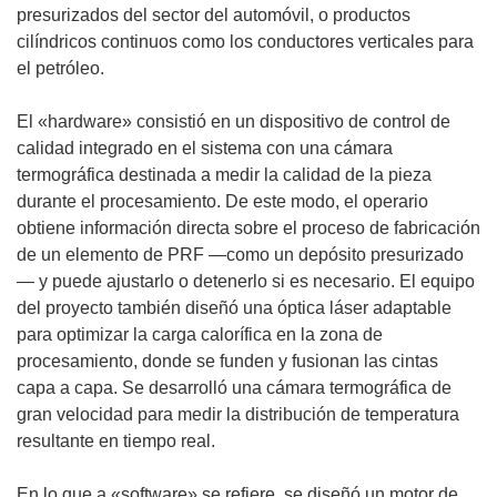
presurizados del sector del automóvil, o productos
cilíndricos continuos como los conductores verticales para
el petróleo.
El «hardware» consistió en un dispositivo de control de
calidad integrado en el sistema con una cámara
termográfica destinada a medir la calidad de la pieza
durante el procesamiento. De este modo, el operario
obtiene información directa sobre el proceso de fabricación
de un elemento de PRF —como un depósito presurizado
— y puede ajustarlo o detenerlo si es necesario. El equipo
del proyecto también diseñó una óptica láser adaptable
para optimizar la carga calorífica en la zona de
procesamiento, donde se funden y fusionan las cintas
capa a capa. Se desarrolló una cámara termográfica de
gran velocidad para medir la distribución de temperatura
resultante en tiempo real.
En lo que a «software» se refiere, se diseñó un motor de