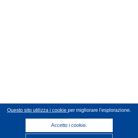
Questo sito utilizza i cookie
per migliorare l'esplorazione.
Accetto i cookie.