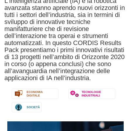
L’Intelligenza artificiale (IA) e la robotica
avanzata stanno aprendo nuovi orizzonti in
tutti i settori dell’industria, sia in termini di
sviluppo di innovative tecniche
manifatturiere che di revisione
dell’interazione tra operai e strumenti
automatizzati. In questo CORDIS Results
Pack presentiamo i primi innovativi risultati
di 13 progetti nell’ambito di Orizzonte 2020
in corso (o appena conclusi) che sono
all’avanguardia nell’integrazione delle
applicazioni di IA nell’industria.
ECONOMIA
TECNOLOGIE
DIGITALE
INDUSTRIALI
SOCIETÀ