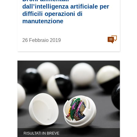
dall’intelligenza artificiale per
difficili operazioni di
manutenzione
26 Febbraio 2019
RISULTATI IN BREVE