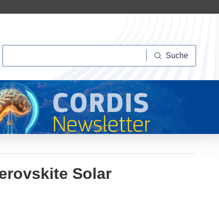
Suche
Suche
erovskite Solar