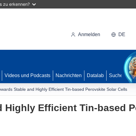
as zu erkennen?
Anmelden
DE
Videos und Podcasts
Nachrichten
Datalab
Suche
owards Stable and Highly Efficient Tin-based Perovskite Solar Cells
 Highly Efficient Tin-based P