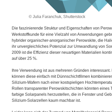
© Julia Faranchuk, Shutterstock
Die faszinierende Struktur und Eigenschaften von Perows
Werkstoffkunde für eine Vielzahl von Anwendungen geb
hybrider organischer-anorganischer Perowskite, die Hal
ihr unvergleichliches Potenzial zur Umwandlung von Son
2009 ist die Effizienz dieser neuartigen Materialien kon
auf über 25 %.
Ihre Verwendung ist aus mehreren Gründen interessant.
können diese einfach mit Dünnschichtfilmen kombinieren, 
Silizium-Wafern nach einer kostspieligen Hochtemperatur
Rollen transparenter Perowskitschichten könnten eines 
farbige Solarpanels herzustellen, die in Fenster und Geb
Silizium-Solarzellen kaum machbar ist.