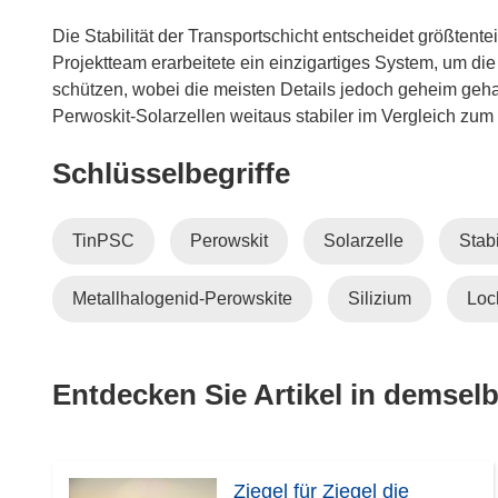
Die Stabilität der Transportschicht entscheidet größtente
Projektteam erarbeitete ein einzigartiges System, um die
schützen, wobei die meisten Details jedoch geheim geha
Perwoskit-Solarzellen weitaus stabiler im Vergleich zum
Schlüsselbegriffe
TinPSC
Perowskit
Solarzelle
Stabi
Metallhalogenid-Perowskite
Silizium
Loc
Entdecken Sie Artikel in demse
Ziegel für Ziegel die