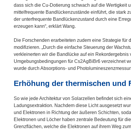
dass sich die Cu-Dotierung schwach auf die Wertigkeit u
mittelfrequente Bandlückenzustände einführt, die stark zu
der unterfrequente Bandlückenzustand durch eine Erreg
erzeugen kann“, erklärt Wang.
Die Forschenden erarbeiteten zudem eine Strategie für d
modifizieren. „Durch die einfache Steuerung der Wachst
verkleinerten wir die Bandlücke auf ein Rekordergebnis v
Umgebungsbedingungen für Cs2AgBiBr6 verzeichnet wur
wurde durch Absorptions- und Photolumineszenzmessung
Erhöhung der thermischen und Fe
So wie jede Architektur von Solarzellen befindet sich e
Ladungsextraktion. Nachdem diese Licht ausgesetzt wur
und Elektronen in Richtung der äußeren Schichten, sodas
Elektronen und Löcher haben zentrale Bedeutung für di
Grenzflächen, welche die Elektronen auf ihrem Weg zu