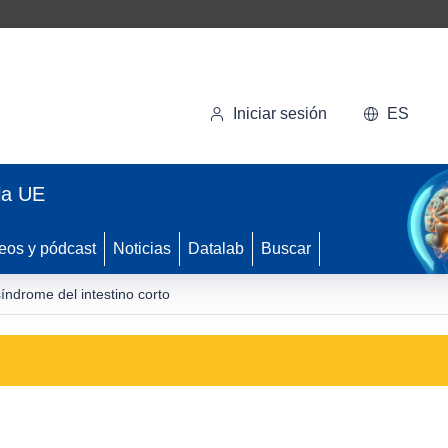
Iniciar sesión
ES
la UE
eos y pódcast
Noticias
Datalab
Buscar
índrome del intestino corto