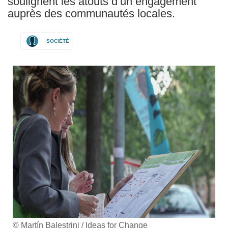
soulignent les atouts d’un engagement
auprès des communautés locales.
SOCIÉTÉ
© Martín Balestrini / Ideas for Change