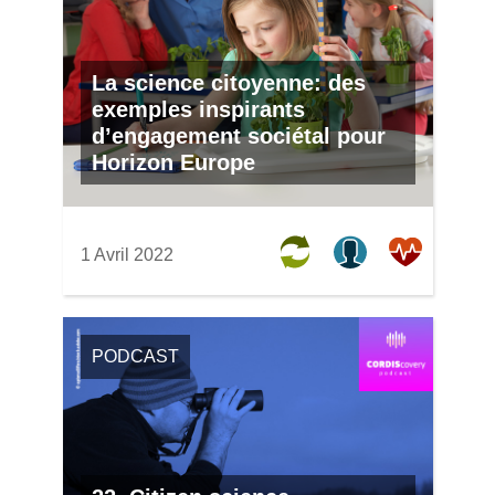
La science citoyenne: des
exemples inspirants
d’engagement sociétal pour
Horizon Europe
1 Avril 2022
PODCAST