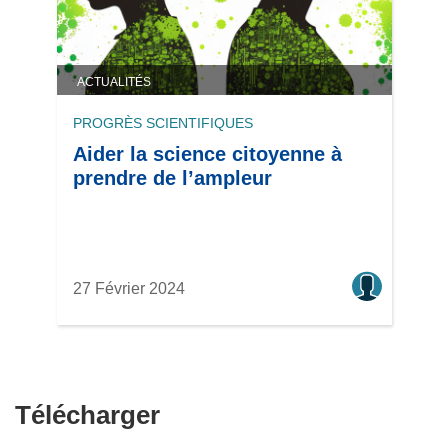
ACTUALITÉS
PROGRÈS SCIENTIFIQUES
Aider la science citoyenne à
prendre de l’ampleur
27 Février 2024
Télécharger
Télécharger
le