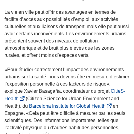
La vie en ville peut offrir des avantages en termes de
facilité d’accès aux possibilités d’emploi, aux activités
culturelles et aux liaisons de transport, mais elle peut aussi
avoir certains inconvénients. Les environnements urbains
présentent souvent des niveaux de pollution
atmosphérique et de bruit plus élevés que les zones
rurales, et offrent moins d’espaces verts.
«Pour étudier correctement l’impact des environnements
urbains sur la santé, nous devons être en mesure d’estimer
l’exposition personnelle à ces facteurs de risque»,
explique Xavier Basagaña, coordinateur du projet
CitieS-
(
Health
(Citizen Science for Urban Environment and
s
(
Health), du
Barcelona Institute for Global Health
en
’
s
Espagne. «Cela peut être difficile à mesurer par les seuls
o
’
scientifiques. Des informations importantes, telles que
u
o
l’activité physique ou d’autres habitudes personnelles,
v