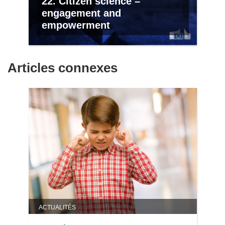
22. Citizen science –
engagement and
empowerment
Articles connexes
ACTUALITÉS