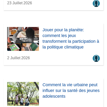
t
23 Juillet 2026
r
e
)
Jouer pour la planète:
comment les jeux
transforment la participation à
la politique climatique
2 Juillet 2026
Comment la vie urbaine peut
influer sur la santé des jeunes
adolescents