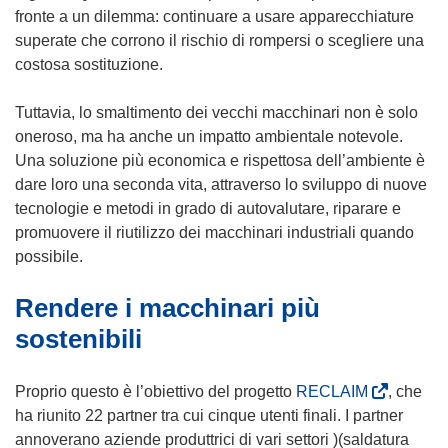
fronte a un dilemma: continuare a usare apparecchiature
superate che corrono il rischio di rompersi o scegliere una
costosa sostituzione.
Tuttavia, lo smaltimento dei vecchi macchinari non è solo
oneroso, ma ha anche un impatto ambientale notevole.
Una soluzione più economica e rispettosa dell’ambiente è
dare loro una seconda vita, attraverso lo sviluppo di nuove
tecnologie e metodi in grado di autovalutare, riparare e
promuovere il riutilizzo dei macchinari industriali quando
possibile.
Rendere i macchinari più
sostenibili
(
Proprio questo è l’obiettivo del progetto
RECLAIM
, che
s
ha riunito 22 partner tra cui cinque utenti finali. I partner
i
annoverano aziende produttrici di vari settori )(saldatura