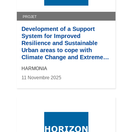
PROJET
Development of a Support
System for Improved
Resilience and Sustainable
Urban areas to cope with
Climate Change and Extreme
Events based on GEOSS and
HARMONIA
Advanced Modelling Tools
11 Novembre 2025