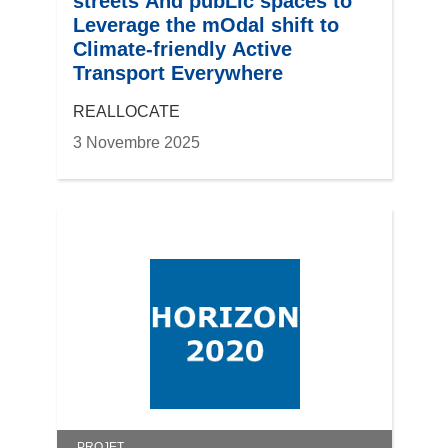
streets And pubLic spaces to
Leverage the mOdal shift to
Climate-friendly Active
Transport Everywhere
REALLOCATE
3 Novembre 2025
PROJET