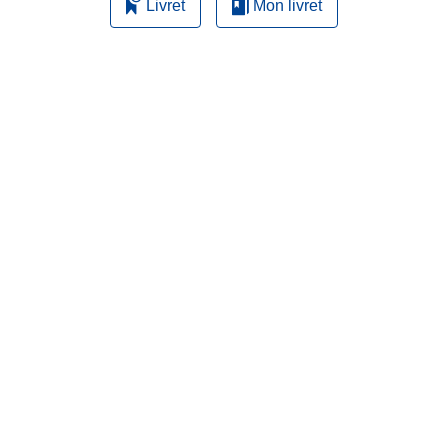
Livret
Mon livret