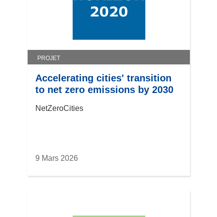
PROJET
Accelerating cities' transition
to net zero emissions by 2030
NetZeroCities
9 Mars 2026