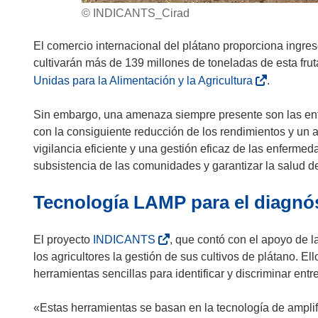
© INDICANTS_Cirad
El comercio internacional del plátano proporciona ingre
cultivarán más de 139 millones de toneladas de esta fru
(
Unidas para la Alimentación y la Agricultura
.
s
e
Sin embargo, una amenaza siempre presente son las enfe
a
con la consiguiente reducción de los rendimientos y un a
b
vigilancia eficiente y una gestión eficaz de las enfermed
r
subsistencia de las comunidades y garantizar la salud de 
i
Tecnología LAMP para el diagnós
r
á
e
(
El proyecto
INDICANTS
, que contó con el apoyo de 
n
s
los agricultores la gestión de sus cultivos de plátano. El
u
e
herramientas sencillas para identificar y discriminar en
n
a
a
b
«Estas herramientas se basan en la tecnología de ampli
n