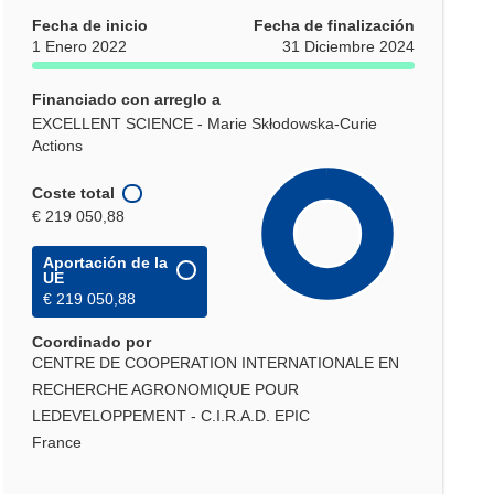
Fecha de inicio
Fecha de finalización
1 Enero 2022
31 Diciembre 2024
Financiado con arreglo a
EXCELLENT SCIENCE - Marie Skłodowska-Curie
Actions
Coste total
€ 219 050,88
Aportación de la
UE
€ 219 050,88
Coordinado por
CENTRE DE COOPERATION INTERNATIONALE EN
RECHERCHE AGRONOMIQUE POUR
LEDEVELOPPEMENT - C.I.R.A.D. EPIC
France