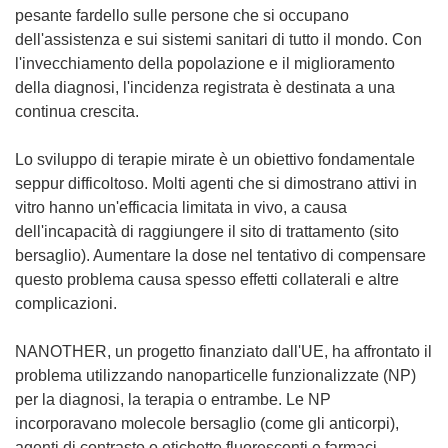
pesante fardello sulle persone che si occupano
dell'assistenza e sui sistemi sanitari di tutto il mondo. Con
l'invecchiamento della popolazione e il miglioramento
della diagnosi, l'incidenza registrata è destinata a una
continua crescita.
Lo sviluppo di terapie mirate è un obiettivo fondamentale
seppur difficoltoso. Molti agenti che si dimostrano attivi in
vitro hanno un'efficacia limitata in vivo, a causa
dell'incapacità di raggiungere il sito di trattamento (sito
bersaglio). Aumentare la dose nel tentativo di compensare
questo problema causa spesso effetti collaterali e altre
complicazioni.
NANOTHER, un progetto finanziato dall'UE, ha affrontato il
problema utilizzando nanoparticelle funzionalizzate (NP)
per la diagnosi, la terapia o entrambe. Le NP
incorporavano molecole bersaglio (come gli anticorpi),
agenti di contrasto o etichette fluorescenti e farmaci