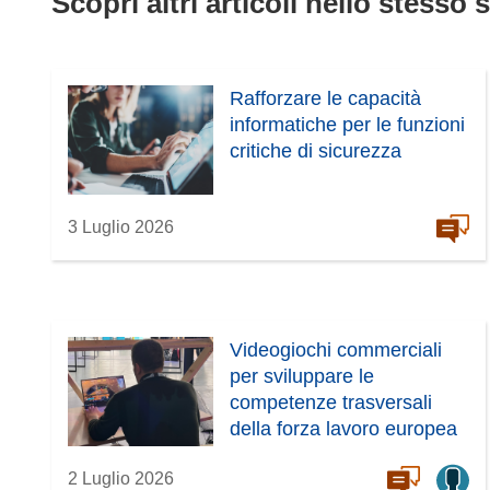
Scopri altri articoli nello stesso 
Rafforzare le capacità
informatiche per le funzioni
critiche di sicurezza
3 Luglio 2026
Videogiochi commerciali
per sviluppare le
competenze trasversali
della forza lavoro europea
2 Luglio 2026