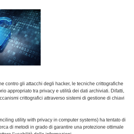
 contro gli attacchi degli hacker, le tecniche crittografiche
 appropriato tra privacy e utilità dei dati archiviati. Difatti,
canismi crittografici attraverso sistemi di gestione di chiavi
iling utility with privacy in computer systems) ha tentato di
cerca di metodi in grado di garantire una protezione ottimale