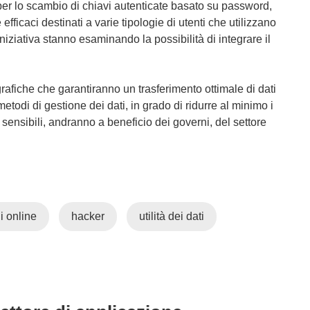
per lo scambio di chiavi autenticate basato su password,
ficaci destinati a varie tipologie di utenti che utilizzano
niziativa stanno esaminando la possibilità di integrare il
grafiche che garantiranno un trasferimento ottimale di dati
i metodi di gestione dei dati, in grado di ridurre al minimo i
i sensibili, andranno a beneficio dei governi, del settore
i online
hacker
utilità dei dati