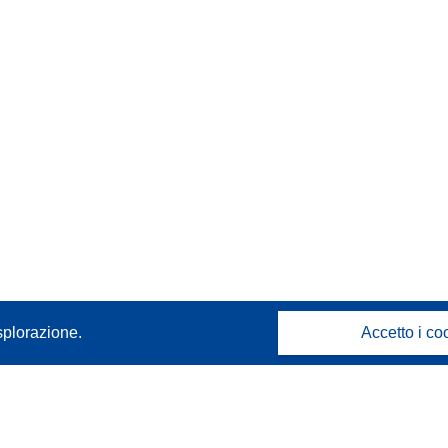
splorazione.
Accetto i co
Contattaci