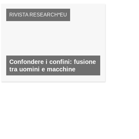
RIVISTA RESEARCH*EU
Confondere i confini: fusione
tra uomini e macchine
N. 51, APRILE 2016