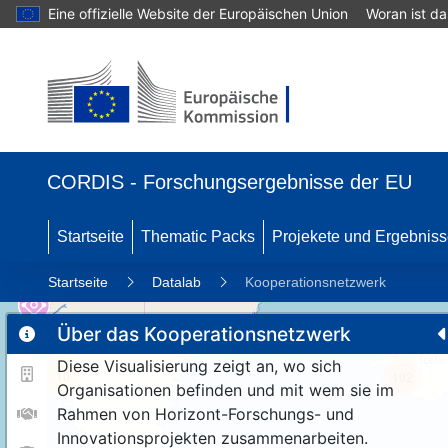
Eine offizielle Website der Europäischen Union
Woran ist d
CORDIS - Forschungsergebnisse der EU
Startseite
Thematic Packs
Projekete und Ergebnis
Startseite
Datalab
Kooperationsnetzwerk
Über das Kooperationsnetzwerk
Diese Visualisierung zeigt an, wo sich
10
192
Organisationen befinden und mit wem sie im
Rahmen von Horizont-Forschungs- und
Innovationsprojekten zusammenarbeiten.