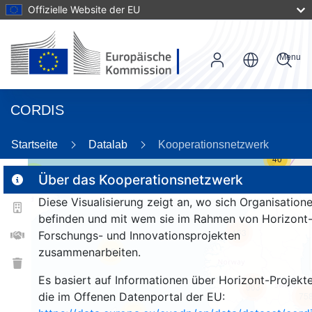
Offizielle Website der EU
Menu
CORDIS
Startseite
Datalab
Kooperationsnetzwerk
40
3
Über das Kooperationsnetzwerk
Diese Visualisierung zeigt an, wo sich Organisation
befinden und mit wem sie im Rahmen von Horizont
163
Forschungs- und Innovationsprojekten
zusammenarbeiten.
25
Es basiert auf Informationen über Horizont-Projekte
963
die im Offenen Datenportal der EU:
75