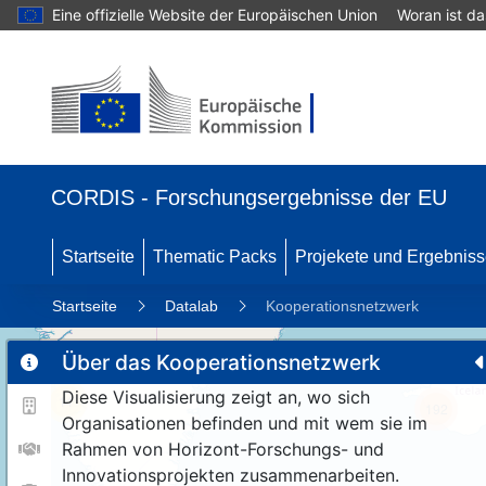
Eine offizielle Website der Europäischen Union
Woran ist d
CORDIS - Forschungsergebnisse der EU
Startseite
Thematic Packs
Projekete und Ergebnis
Startseite
Datalab
Kooperationsnetzwerk
Über das Kooperationsnetzwerk
Diese Visualisierung zeigt an, wo sich
11
192
Organisationen befinden und mit wem sie im
Rahmen von Horizont-Forschungs- und
Innovationsprojekten zusammenarbeiten.