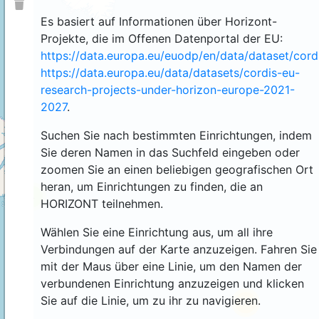
Es basiert auf Informationen über Horizont-
Projekte, die im Offenen Datenportal der EU:
https://data.europa.eu/euodp/en/data/dataset/cor
https://data.europa.eu/data/datasets/cordis-eu-
research-projects-under-horizon-europe-2021-
2027
.
Suchen Sie nach bestimmten Einrichtungen, indem
Sie deren Namen in das Suchfeld eingeben oder
zoomen Sie an einen beliebigen geografischen Ort
heran, um Einrichtungen zu finden, die an
4
HORIZONT teilnehmen.
Wählen Sie eine Einrichtung aus, um all ihre
Verbindungen auf der Karte anzuzeigen. Fahren Sie
mit der Maus über eine Linie, um den Namen der
verbundenen Einrichtung anzuzeigen und klicken
Sie auf die Linie, um zu ihr zu navigieren.
44