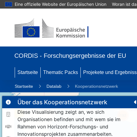
Eine offizielle Website der Europäischen Union
Woran ist d
CORDIS - Forschungsergebnisse der EU
Startseite
Thematic Packs
Projekete und Ergebnis
Startseite
Datalab
Kooperationsnetzwerk
Über das Kooperationsnetzwerk
Diese Visualisierung zeigt an, wo sich
11
192
Organisationen befinden und mit wem sie im
Rahmen von Horizont-Forschungs- und
Innovationsprojekten zusammenarbeiten.