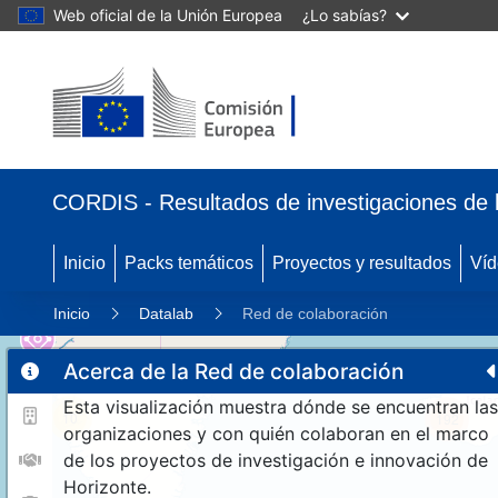
Web oficial de la Unión Europea
¿Lo sabías?
CORDIS - Resultados de investigaciones de 
Inicio
Packs temáticos
Proyectos y resultados
Víd
Inicio
Datalab
Red de colaboración
Acerca de la Red de colaboración
Esta visualización muestra dónde se encuentran las
10
192
organizaciones y con quién colaboran en el marco
de los proyectos de investigación e innovación de
Horizonte.