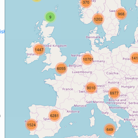
370
968
9
1202
disH2020projects
.
1447
141
10701
6055
9010
6977
a
6281
1524
649
a