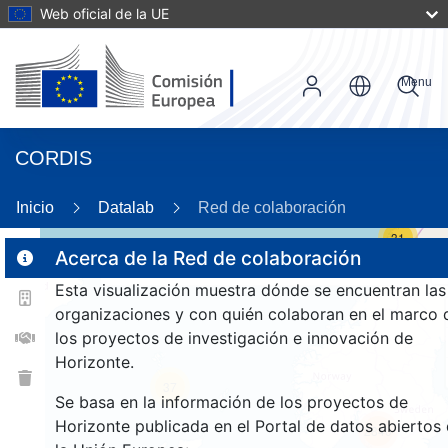
Web oficial de la UE
Menu
CORDIS
Inicio
Datalab
Red de colaboración
31
Acerca de la Red de colaboración
Esta visualización muestra dónde se encuentran las
2
organizaciones y con quién colaboran en el marco 
los proyectos de investigación e innovación de
Horizonte.
37
Se basa en la información de los proyectos de
Horizonte publicada en el Portal de datos abiertos
2840